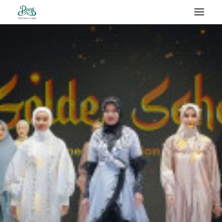
RANTI – BLOG
SEARCH