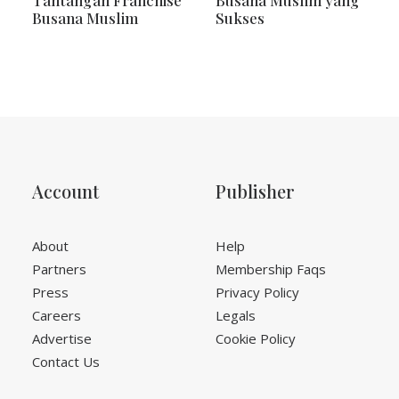
Busana Muslim yang
yang Menjualnya
Sukses
Account
Publisher
About
Help
Partners
Membership Faqs
Press
Privacy Policy
Careers
Legals
Advertise
Cookie Policy
Contact Us